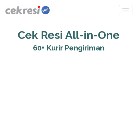
Cek Resi All-in-One
60+ Kurir Pengiriman