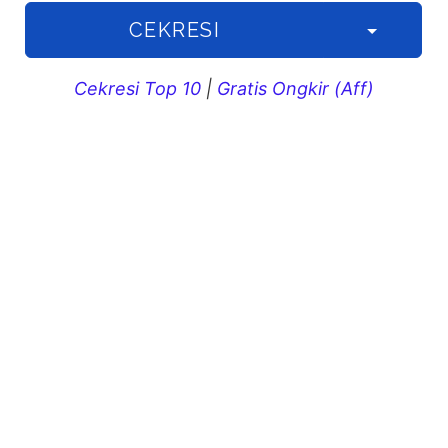
CEKRESI
Cekresi Top 10
|
Gratis Ongkir (Aff)