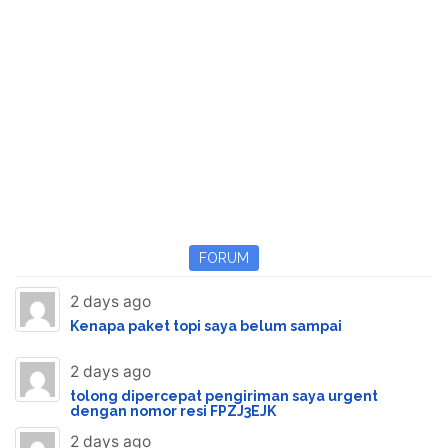
FORUM
2 days ago
Kenapa paket topi saya belum sampai
2 days ago
tolong dipercepat pengiriman saya urgent
dengan nomor resi FPZJ3EJK
2 days ago