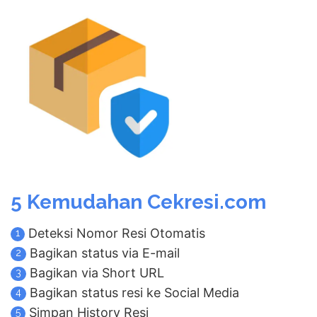
5 Kemudahan Cekresi.com
Deteksi Nomor Resi Otomatis
1
Bagikan status via E-mail
2
Bagikan via Short URL
3
Bagikan status resi ke Social Media
4
Simpan History Resi
5