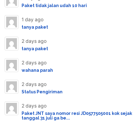
Paket tidak jalan udah 10 hari
1 day ago
tanya paket
2 days ago
tanya paket
2 days ago
wahana parah
2 days ago
Status Pengiriman
2 days ago
Paket JNT saya nomor resi JD0577505001 kok sejak
tanggal 31 juli ga be...