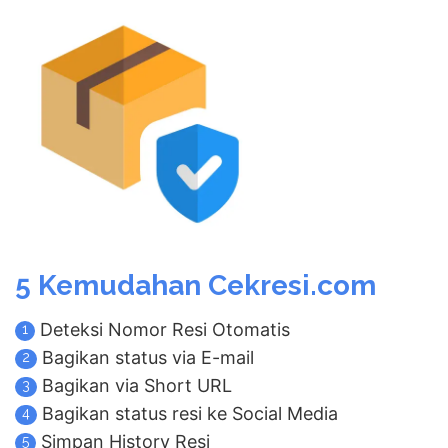
5 Kemudahan Cekresi.com
Deteksi Nomor Resi Otomatis
1
Bagikan status via E-mail
2
Bagikan via Short URL
3
Bagikan status resi ke Social Media
4
Simpan History Resi
5