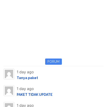
FORUM
1 day ago
Tanya paket
1 day ago
PAKET TIDAK UPDATE
1 day ago