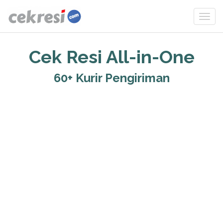
Cek Resi All-in-One
60+ Kurir Pengiriman