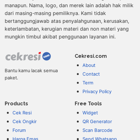
manapun. Nama, logo, dan merek lain adalah hak milik
dari masing-masing pemiliknya. Kami tidak
bertanggungjawab atas penyalahgunaan, kerusakan,
keterlambatan, kerugian materi dan non materi yang
mungkin timbul akibat penggunaan layanan ini.
Cekresi.com
About
Bantu kamu lacak semua
Contact
paket.
Term
Privacy Policy
Products
Free Tools
Cek Resi
Widget
Cek Ongkir
QR Generator
Forum
Scan Barcode
Harga Emas
Send Whatsapp