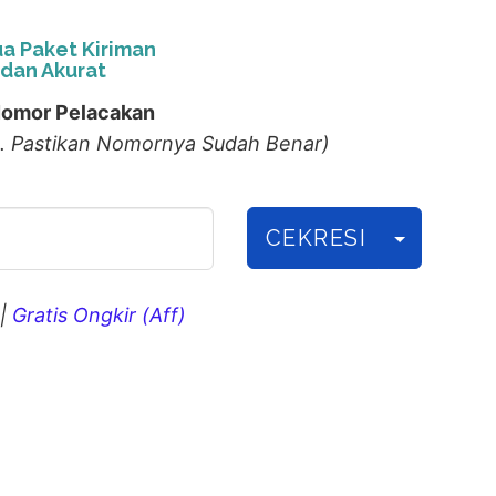
a Paket Kiriman
dan Akurat
omor Pelacakan
. Pastikan Nomornya Sudah Benar)
CEKRESI
|
Gratis Ongkir (Aff)