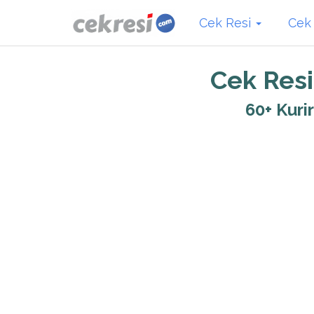
Cek Resi
Cek
Cek Resi
60+ Kuri