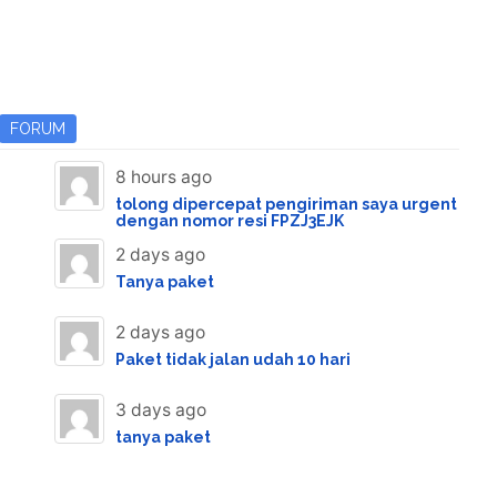
FORUM
8 hours ago
tolong dipercepat pengiriman saya urgent
dengan nomor resi FPZJ3EJK
2 days ago
Tanya paket
2 days ago
Paket tidak jalan udah 10 hari
3 days ago
tanya paket