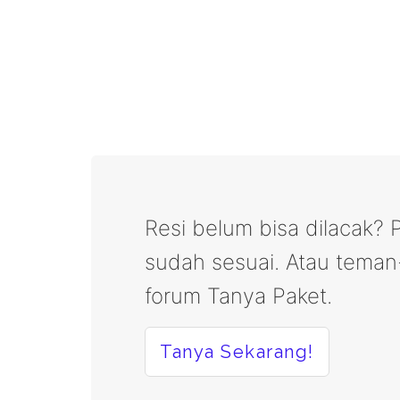
Resi belum bisa dilacak? P
sudah sesuai. Atau tema
forum Tanya Paket.
Tanya Sekarang!