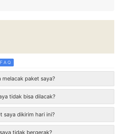
F A Q
 melacak paket saya?
ya tidak bisa dilacak?
 saya dikirim hari ini?
saya tidak bergerak?