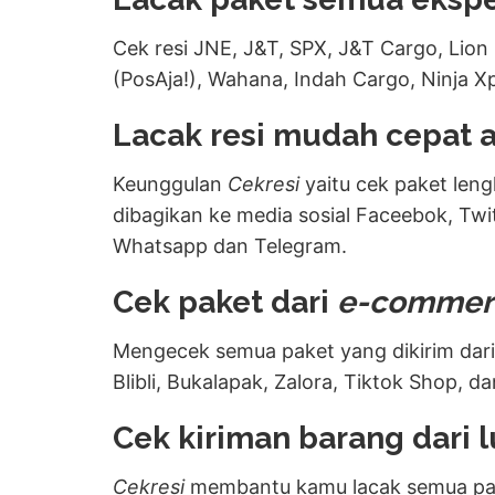
Cek resi JNE, J&T, SPX, J&T Cargo, Lion 
(PosAja!), Wahana, Indah Cargo, Ninja Xp
Lacak resi mudah cepat 
Keunggulan
Cekresi
yaitu cek paket leng
dibagikan ke media sosial Faceebok, Twit
Whatsapp dan Telegram.
Cek paket dari
e-commer
Mengecek semua paket yang dikirim dari
Blibli, Bukalapak, Zalora, Tiktok Shop, da
Cek kiriman barang dari l
Cekresi
membantu kamu lacak semua pake