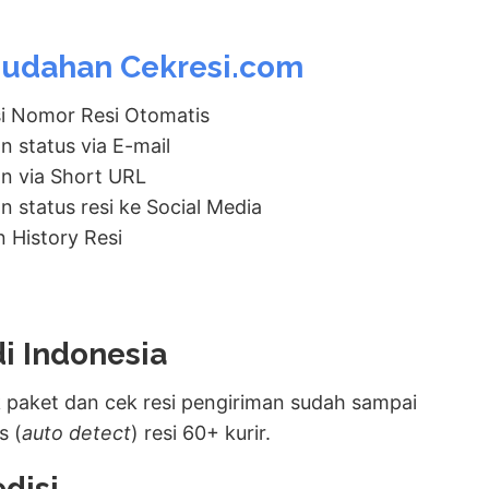
udahan Cekresi.com
i Nomor Resi Otomatis
n status via E-mail
n via Short URL
 status resi ke Social Media
 History Resi
di Indonesia
paket dan cek resi pengiriman sudah sampai
s (
auto detect
) resi 60+ kurir.
disi