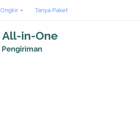
 Ongkir
Tanya Paket
 All-in-One
r Pengiriman