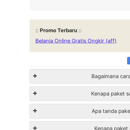
::
Promo Terbaru
::
Belanja Online Gratis Ongkir (aff)
Bagaimana cara
Kenapa paket sa
Apa tanda paket
Kenapa paket 