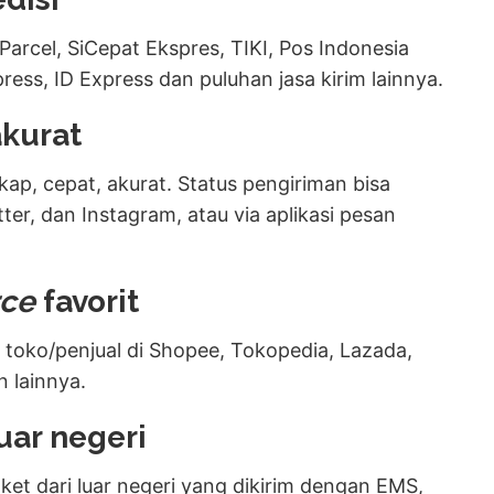
Parcel, SiCepat Ekspres, TIKI, Pos Indonesia
ress, ID Express dan puluhan jasa kirim lainnya.
akurat
kap, cepat, akurat. Status pengiriman bisa
ter, dan Instagram, atau via aplikasi pesan
ce
favorit
 toko/penjual
di Shopee, Tokopedia, Lazada,
n lainnya.
uar negeri
t dari luar negeri yang dikirim dengan EMS,