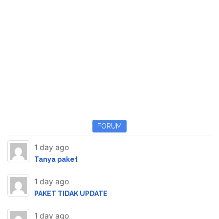
FORUM
1 day ago
Tanya paket
1 day ago
PAKET TIDAK UPDATE
1 day ago