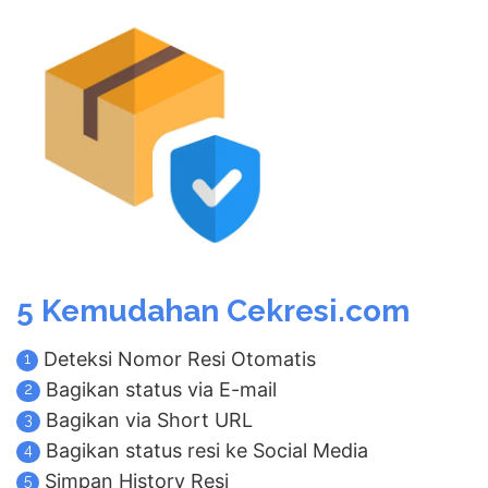
5 Kemudahan Cekresi.com
Deteksi Nomor Resi Otomatis
1
Bagikan status via E-mail
2
Bagikan via Short URL
3
Bagikan status resi ke Social Media
4
Simpan History Resi
5