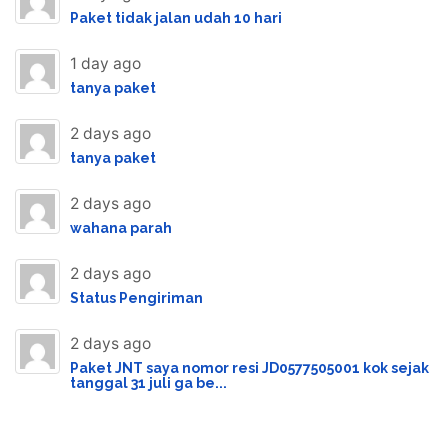
Paket tidak jalan udah 10 hari
1 day ago
tanya paket
2 days ago
tanya paket
2 days ago
wahana parah
2 days ago
Status Pengiriman
2 days ago
Paket JNT saya nomor resi JD0577505001 kok sejak
tanggal 31 juli ga be...