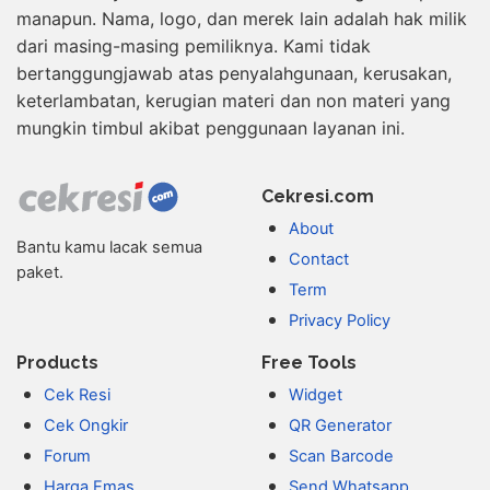
manapun. Nama, logo, dan merek lain adalah hak milik
dari masing-masing pemiliknya. Kami tidak
bertanggungjawab atas penyalahgunaan, kerusakan,
keterlambatan, kerugian materi dan non materi yang
mungkin timbul akibat penggunaan layanan ini.
Cekresi.com
About
Bantu kamu lacak semua
Contact
paket.
Term
Privacy Policy
Products
Free Tools
Cek Resi
Widget
Cek Ongkir
QR Generator
Forum
Scan Barcode
Harga Emas
Send Whatsapp