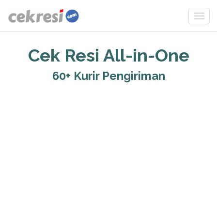
Cek Resi All-in-One
60+ Kurir Pengiriman