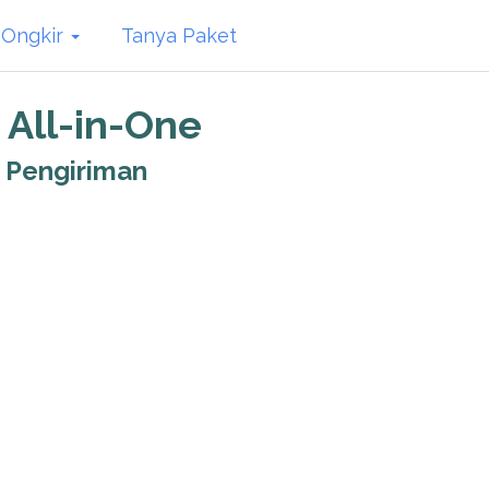
 Ongkir
Tanya Paket
 All-in-One
r Pengiriman