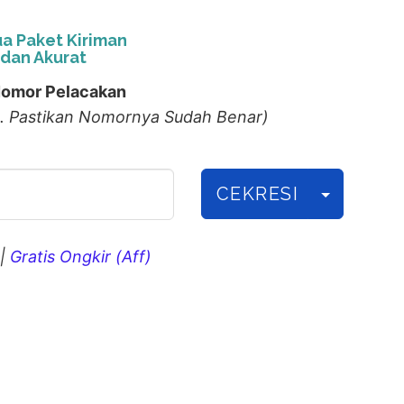
a Paket Kiriman
dan Akurat
omor Pelacakan
. Pastikan Nomornya Sudah Benar)
CEKRESI
|
Gratis Ongkir (Aff)