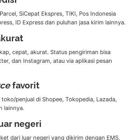
Parcel, SiCepat Ekspres, TIKI, Pos Indonesia
ress, ID Express dan puluhan jasa kirim lainnya.
akurat
kap, cepat, akurat. Status pengiriman bisa
ter, dan Instagram, atau via aplikasi pesan
ce
favorit
 toko/penjual
di Shopee, Tokopedia, Lazada,
n lainnya.
uar negeri
t dari luar negeri yang dikirim dengan EMS,