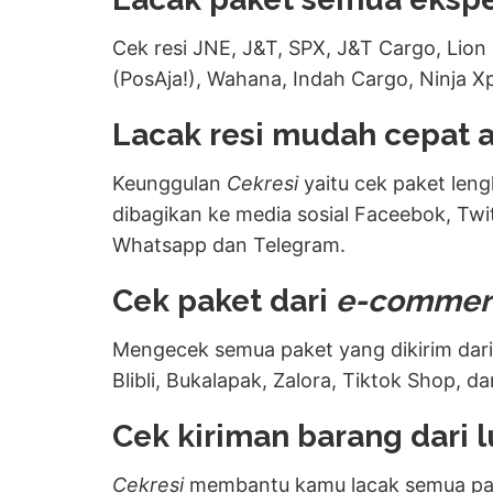
Cek resi JNE, J&T, SPX, J&T Cargo, Lion 
(PosAja!), Wahana, Indah Cargo, Ninja Xp
Lacak resi mudah cepat 
Keunggulan
Cekresi
yaitu cek paket leng
dibagikan ke media sosial Faceebok, Twit
Whatsapp dan Telegram.
Cek paket dari
e-commer
Mengecek semua paket yang dikirim dari
Blibli, Bukalapak, Zalora, Tiktok Shop, da
Cek kiriman barang dari l
Cekresi
membantu kamu lacak semua pake