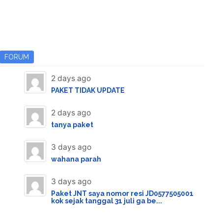
FORUM
2 days ago
PAKET TIDAK UPDATE
2 days ago
tanya paket
3 days ago
wahana parah
3 days ago
Paket JNT saya nomor resi JD0577505001
kok sejak tanggal 31 juli ga be...