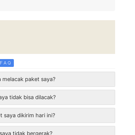
F A Q
 melacak paket saya?
ya tidak bisa dilacak?
 saya dikirim hari ini?
saya tidak bergerak?