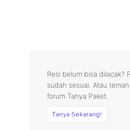
Resi belum bisa dilacak? P
sudah sesuai. Atau tema
forum Tanya Paket.
Tanya Sekarang!