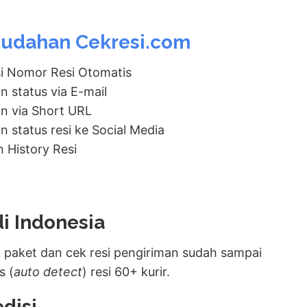
udahan Cekresi.com
i Nomor Resi Otomatis
n status via E-mail
n via Short URL
 status resi ke Social Media
 History Resi
di Indonesia
paket dan cek resi pengiriman sudah sampai
s (
auto detect
) resi 60+ kurir.
disi