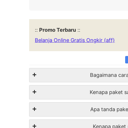
::
Promo Terbaru
::
Belanja Online Gratis Ongkir (aff)
Bagaimana cara
Kenapa paket sa
Apa tanda paket
Kenapa paket 