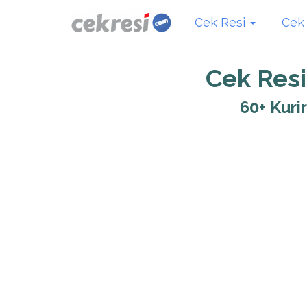
Cek Resi
Cek
Cek Resi
60+ Kuri