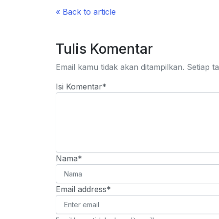
« Back to article
Tulis Komentar
Email kamu tidak akan ditampilkan. Setiap tan
Isi Komentar*
Nama*
Email address*