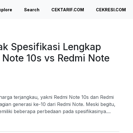
xplore
Search
CEKTARIF.COM
CEKRESI.COM
ak Spesifikasi Lengkap
 Note 10s vs Redmi Note
arga terjangkau, yakni Redmi Note 10s dan Redmi
gian generasi ke-10 dari Redmi Note. Meski begitu,
iliki beberapa perbedaan pada spesifikasinya....