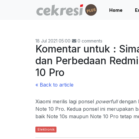
Home
E
18 Jul 2021 05:00
0 comments
Komentar untuk : Sim
dan Perbedaan Redmi
10 Pro
« Back to article
Xiaomi merilis lagi ponsel
powerfull
dengan h
Note 10 Pro. Kedua ponsel ini merupakan ba
baik Note 10s maupun Note 10 Pro tetap mem
Elektronik