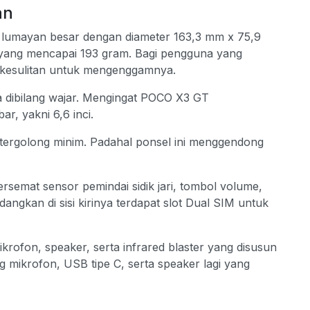
an
 lumayan besar dengan diameter 163,3 mm x 75,9
ang mencapai 193 gram. Bagi pengguna yang
a kesulitan untuk mengenggamnya.
a dibilang wajar. Mengingat POCO X3 GT
r, yakni 6,6 inci.
 tergolong minim. Padahal ponsel ini menggendong
rsemat sensor pemindai sidik jari, tombol volume,
ngkan di sisi kirinya terdapat slot Dual SIM untuk
krofon, speaker, serta infrared blaster yang disusun
ng mikrofon, USB tipe C, serta speaker lagi yang