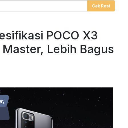
Cek Resi
esifikasi POCO X3
 Master, Lebih Bagus