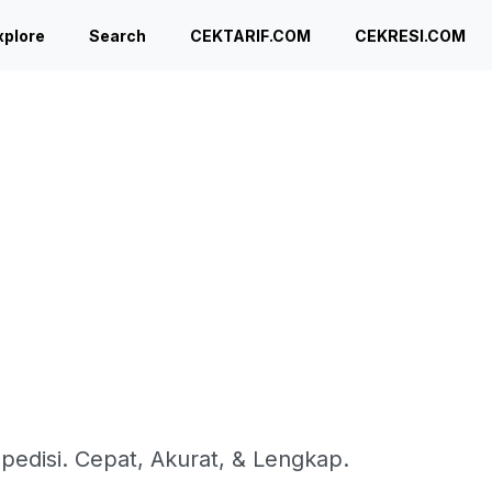
xplore
Search
CEKTARIF.COM
CEKRESI.COM
spedisi. Cepat, Akurat, & Lengkap.