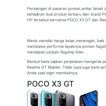
Persaingan di pasaran ponsel pintar tanah 
kehadiran dua produk terbaru dari
brand
PO
HP tersebut bernama POCO X3 GT dan Rea
Meski memiliki harga kelas menengah, ba
membawa performa layaknya ponsel
flagsh
mendapat julukan
flagship
killer.
Berikut kami sajikan penjelasan mengenai 
Realme GT Master. Tidak lupa juga kami ser
Anda saat ingin membelinya.
POCO X3 GT