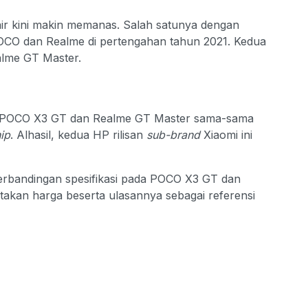
air kini makin memanas. Salah satunya dengan
CO dan Realme di pertengahan tahun 2021. Kedua
lme GT Master.
ik POCO X3 GT dan Realme GT Master sama-sama
ip
. Alhasil, kedua HP rilisan
sub-brand
Xiaomi ini
perbandingan spesifikasi pada POCO X3 GT dan
takan harga beserta ulasannya sebagai referensi