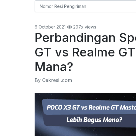
6 October 2021
297x views
Perbandingan Sp
GT vs Realme GT
Mana?
By Cekresi .com