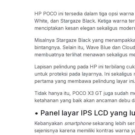
HP POCO ini tersedia dalam tiga opsi warna 
White, dan Stargaze Black. Ketiga warna t
menciptakan kesan elegan sekaligus mode
Misalnya Stargaze Black yang menampakkan k
bintangnya. Selain itu, Wave Blue dan Cloud
membuatnya terlihat menawan sekaligus men
Lapisan pelindung pada HP ini terbilang cuk
untuk proteksi pada layarnya. Ini sekalig
pertama yang membawa pelindung layar ini
Tidak hanya itu, POCO X3 GT juga sudah memp
ketahanan yang baik akan ancaman debu dan
• Panel layar IPS LCD yang l
Kebanyakan
smartphone
sekarang lebih se
sejenisnya karena memiliki kontras warna ya