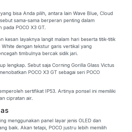
yang bisa Anda pilih, antara lain Wave Blue, Cloud
ersebut sama-sama berperan penting dalam
rn pada POCO X3 GT.
esan layaknya langit malam hari beserta titik-titik
 White dengan tekstur garis vertikal yang
cegah timbulnya bercak sidik jari.
up lengkap. Sebut saja Corning Gorilla Glass Victus
us menobatkan POCO X3 GT sebagai seri POCO
.
eroleh sertifikat IP53. Artinya ponsel ini memiliki
 cipratan air.
uas
ring menggunakan panel layar jenis OLED dan
ng baik. Akan tetapi, POCO justru lebih memilih