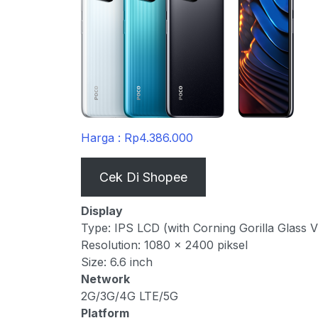
Harga : Rp4.386.000
Cek Di Shopee
Display
Type: IPS LCD (with Corning Gorilla Glass V
Resolution: 1080 x 2400 piksel
Size: 6.6 inch
Network
2G/3G/4G LTE/5G
Platform