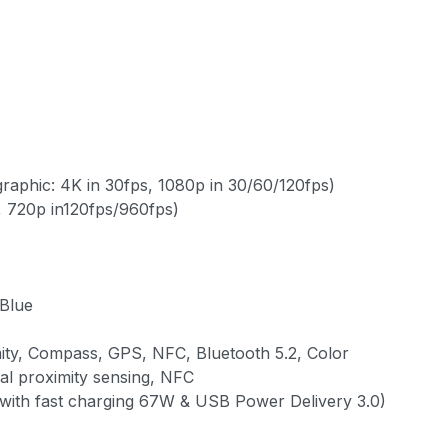
raphic: 4K in 30fps, 1080p in 30/60/120fps)
s, 720p in120fps/960fps)
 Blue
mity, Compass, GPS, NFC, Bluetooth 5.2, Color
ual proximity sensing, NFC
with fast charging 67W & USB Power Delivery 3.0)