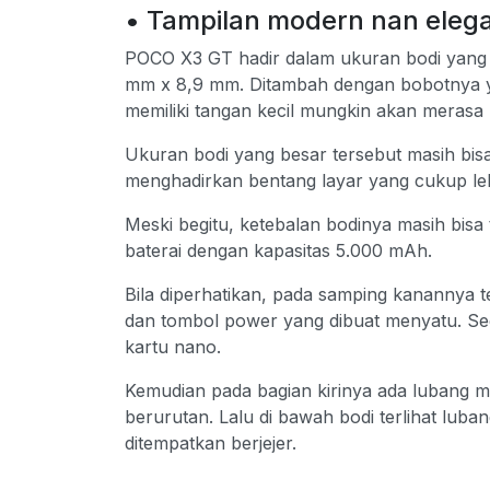
• Tampilan modern nan eleg
POCO X3 GT hadir dalam ukuran bodi yang
mm x 8,9 mm. Ditambah dengan bobotnya y
memiliki tangan kecil mungkin akan meras
Ukuran bodi yang besar tersebut masih bis
menghadirkan bentang layar yang cukup leba
Meski begitu, ketebalan bodinya masih bisa
baterai dengan kapasitas 5.000 mAh.
Bila diperhatikan, pada samping kanannya te
dan tombol power yang dibuat menyatu. Seda
kartu nano.
Kemudian pada bagian kirinya ada lubang mi
berurutan. Lalu di bawah bodi terlihat luba
ditempatkan berjejer.