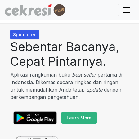
Sponsored
Sebentar Bacanya,
Cepat Pintarnya.
Aplikasi rangkuman buku
best seller
pertama di
Indonesia. Dikemas secara ringkas dan ringan
untuk memudahkan Anda tetap
update
dengan
perkembangan pengetahuan.
Learn More