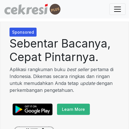
Sponsored
Sebentar Bacanya,
Cepat Pintarnya.
Aplikasi rangkuman buku
best seller
pertama di
Indonesia. Dikemas secara ringkas dan ringan
untuk memudahkan Anda tetap
update
dengan
perkembangan pengetahuan.
Learn More