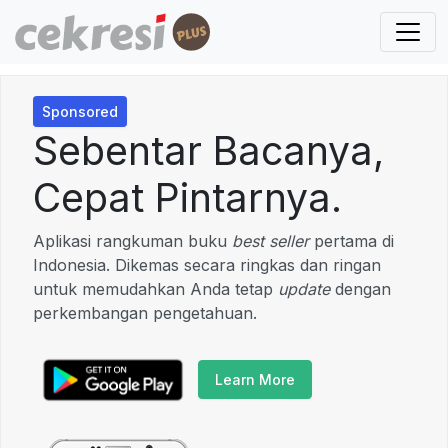
Sponsored
Sebentar Bacanya,
Cepat Pintarnya.
Aplikasi rangkuman buku
best seller
pertama di
Indonesia. Dikemas secara ringkas dan ringan
untuk memudahkan Anda tetap
update
dengan
perkembangan pengetahuan.
Learn More