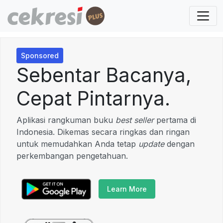
Sponsored
Sebentar Bacanya,
Cepat Pintarnya.
Aplikasi rangkuman buku
best seller
pertama di
Indonesia. Dikemas secara ringkas dan ringan
untuk memudahkan Anda tetap
update
dengan
perkembangan pengetahuan.
Learn More