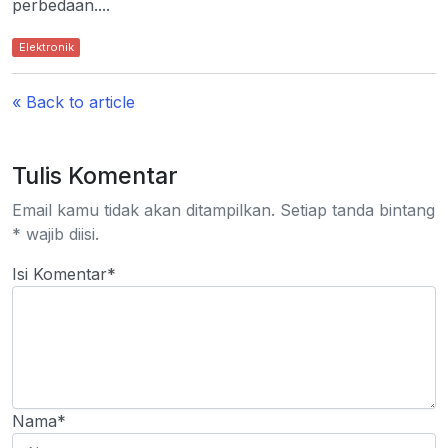
perbedaan....
Elektronik
« Back to article
Tulis Komentar
Email kamu tidak akan ditampilkan. Setiap tanda bintang
* wajib diisi.
Isi Komentar*
Nama*