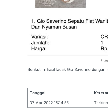
Imag
Berikut ini hasil lacak Gio Saverino deng
Tanggal
Ketera
07 Apr 2022 18:14:55
Terkir