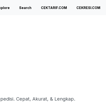
xplore
Search
CEKTARIF.COM
CEKRESI.COM
spedisi. Cepat, Akurat, & Lengkap.