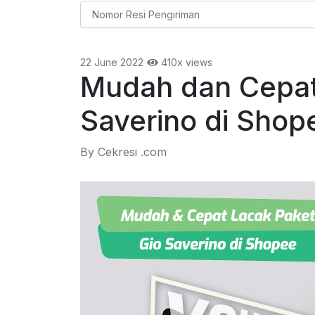
22 June 2022
410x views
Mudah dan Cepat
Saverino di Shop
By Cekresi .com