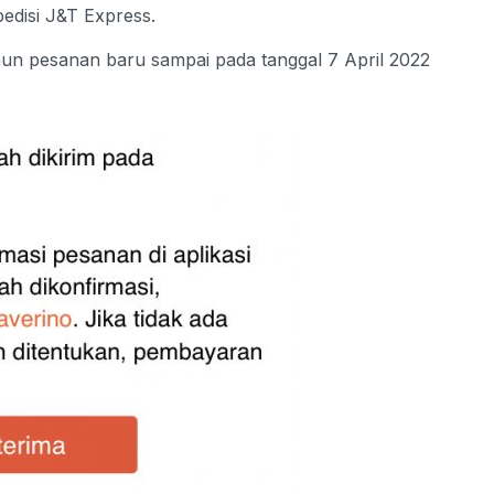
edisi J&T Express.
mun pesanan baru sampai pada tanggal 7 April 2022