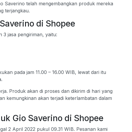
 Gio Saverino telah mengembangkan produk mereka
g terjangkau.
Saverino di Shopee
3 jasa pengiriman, yaitu:
kan pada jam 11.00 – 16.00 WIB, lewat dari itu
a.
ja. Produk akan di proses dan dikirim di hari yang
nan kemungkinan akan terjadi keterlambatan dalam
uk Gio Saverino di Shopee
al 2 April 2022 pukul 09.31 WIB. Pesanan kami