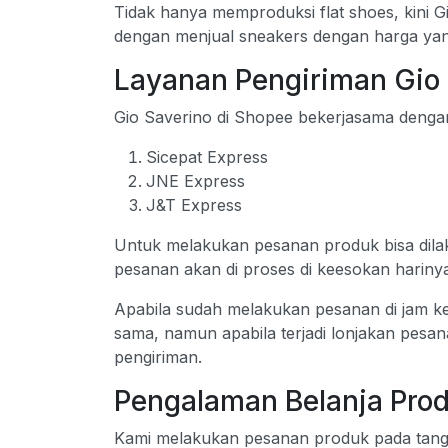
Tidak hanya memproduksi flat shoes, kini
dengan menjual sneakers dengan harga yan
Layanan Pengiriman Gio 
Gio Saverino di Shopee bekerjasama dengan 
Sicepat Express
JNE Express
J&T Express
Untuk melakukan pesanan produk bisa dilaku
pesanan akan di proses di keesokan hariny
Apabila sudah melakukan pesanan di jam ker
sama, namun apabila terjadi lonjakan pesa
pengiriman.
Pengalaman Belanja Prod
Kami melakukan pesanan produk pada tangg