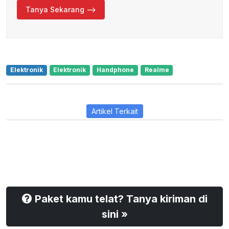
Tanya Sekarang -->
Elektronik
Elektronik
Handphone
Realme
Artikel Terkait
Paket kamu telat? Tanya kiriman di
sini »