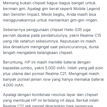
Memang bukan chipset bagus-bagus banget untuk
bermain gim. Apalagi gim berat seperti Mobile Legend
dan Genshin Impact. Meski begitu, Anda masih bisa
menggunakannya untuk memainkan gim-gim ringan.
Sebenarnya penggunaan chipset Helio G35 juga
pernah dipakai pada pendahulunya, yakni Realme C15
yang rilis setahun sebelumnya. Keputusan ini masih
bisa dimaklumi mengingat saat peluncurannya, dunia
tengah mengalami kelangkaan chipset.
Beruntung, HP ini masih memiliki baterai dengan
kapasitas jumbo, yakni 5.000 mAh. Inilah yang jadi poin
plus utama dari ponsel Realme C21. Mengingat masih
banyak ponsel jaman
now
yang hanya memakai baterai
4.000 mAh.
Apalagi dengan kombinasi resolusi layar dan chipset
yang membuat HP ini terbilang irit daya. Berkat inilah
Realme C12 jadi sangat disarankan bagi pengguna