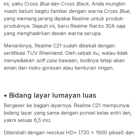
ini, yaitu Cross
Blue
dan Cross
Black
. Anda mungkin
masih belum begitu familiar dengan warna Cross
Blue
,
yang memang jarang dipakai Realme untuk produk-
produknya. Sejauh ini, baru Realme Narzo 30A saja
yang menghadirkan desain warna serupa.
Menariknya, Realme C21 sudah dibekali dengan
sertifikasi TUV Rheinland. Oleh sebab itu, walau tidak
menyediakan
soft case
bawaan, bodinya tetap akan
aman dari risiko goresan atau benturan ringan.
• Bidang layar lumayan luas
Bergeser ke bagian layarnya. Realme C21 mempunyai
bidang layar yang sama dengan ponsel kelas entri lain,
yakni seluas 6,5 inci.
Ditambah dengan resolusi HD+ (720 x 1600 piksel) dan