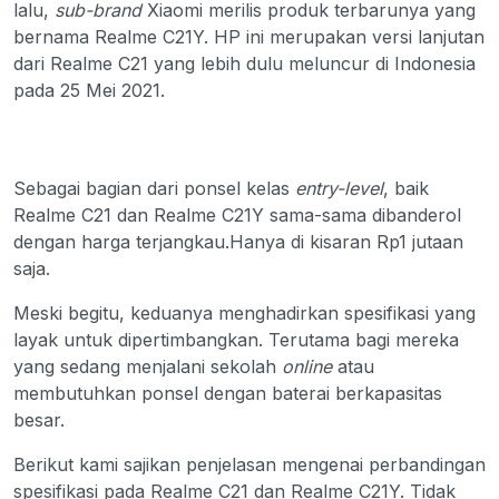
lalu,
sub-brand
Xiaomi merilis produk terbarunya yang
bernama Realme C21Y. HP ini merupakan versi lanjutan
dari Realme C21 yang lebih dulu meluncur di Indonesia
pada 25 Mei 2021.
Sebagai bagian dari ponsel kelas
entry-level
, baik
Realme C21 dan Realme C21Y sama-sama dibanderol
dengan harga terjangkau.Hanya di kisaran Rp1 jutaan
saja.
Meski begitu, keduanya menghadirkan spesifikasi yang
layak untuk dipertimbangkan. Terutama bagi mereka
yang sedang menjalani sekolah
online
atau
membutuhkan ponsel dengan baterai berkapasitas
besar.
Berikut kami sajikan penjelasan mengenai perbandingan
spesifikasi pada Realme C21 dan Realme C21Y. Tidak