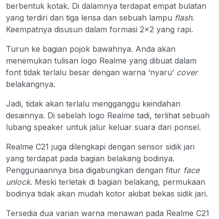
berbentuk kotak. Di dalamnya terdapat empat bulatan
yang terdiri dari tiga lensa dan sebuah lampu
flash
.
Keempatnya disusun dalam formasi 2×2 yang rapi.
Turun ke bagian pojok bawahnya. Anda akan
menemukan tulisan logo Realme yang dibuat dalam
font tidak terlalu besar dengan warna ‘nyaru’
cover
belakangnya.
Jadi, tidak akan terlalu mengganggu keindahan
desainnya. Di sebelah logo Realme tadi, terlihat sebuah
lubang speaker untuk jalur keluar suara dari ponsel.
Realme C21 juga dilengkapi dengan sensor sidik jari
yang terdapat pada bagian belakang bodinya.
Penggunaannya bisa digabungkan dengan fitur
face
unlock
. Meski terletak di bagian belakang, permukaan
bodinya tidak akan mudah kotor akibat bekas sidik jari.
Tersedia dua varian warna menawan pada Realme C21