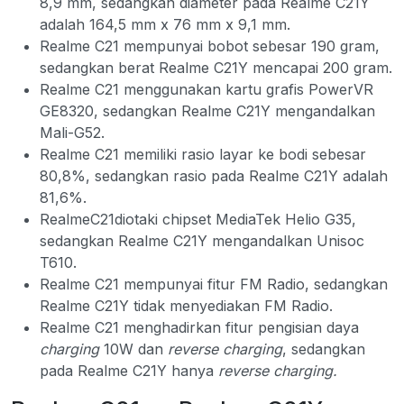
8,9 mm, sedangkan diameter pada Realme C21Y
adalah 164,5 mm x 76 mm x 9,1 mm.
Realme C21 mempunyai bobot sebesar 190 gram,
sedangkan berat Realme C21Y mencapai 200 gram.
Realme C21 menggunakan kartu grafis PowerVR
GE8320, sedangkan Realme C21Y mengandalkan
Mali-G52.
Realme C21 memiliki rasio layar ke bodi sebesar
80,8%, sedangkan rasio pada Realme C21Y adalah
81,6%.
RealmeC21diotaki chipset MediaTek Helio G35,
sedangkan Realme C21Y mengandalkan Unisoc
T610.
Realme C21 mempunyai fitur FM Radio, sedangkan
Realme C21Y tidak menyediakan FM Radio.
Realme C21 menghadirkan fitur pengisian daya
charging
10W dan
reverse charging
, sedangkan
pada Realme C21Y hanya
reverse charging.