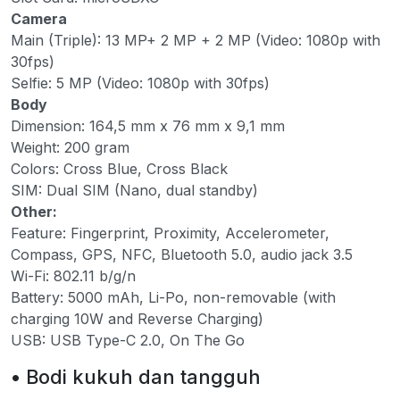
Camera
Main (Triple): 13 MP+ 2 MP + 2 MP (Video: 1080p with
30fps)
Selfie: 5 MP (Video: 1080p with 30fps)
Body
Dimension: 164,5 mm x 76 mm x 9,1 mm
Weight: 200 gram
Colors: Cross Blue, Cross Black
SIM: Dual SIM (Nano, dual standby)
Other:
Feature: Fingerprint, Proximity, Accelerometer,
Compass, GPS, NFC, Bluetooth 5.0, audio jack 3.5
Wi-Fi: 802.11 b/g/n
Battery: 5000 mAh, Li-Po, non-removable (with
charging 10W and Reverse Charging)
USB: USB Type-C 2.0, On The Go
• Bodi kukuh dan tangguh