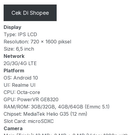
Cek Di Shopee
Display
Type: IPS LCD
Resolution: 720 x 1600 piksel
Size: 6,5 inch
Network
2G/3G/4G LTE
Platform
OS: Android 10
UI: Realme UI
CPU: Octa-core
GPU: PowerVR GE8320
RAM/ROM: 3GB/32GB, 4GB/64GB (Emmc 5.1)
Chipset: MediaTek Helio G35 (12 nm)
Slot Card: microSDXC
Camera