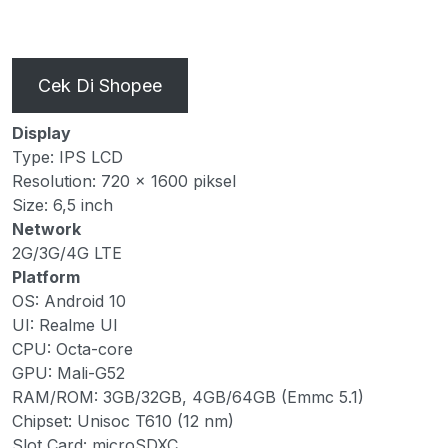
Cek Di Shopee
Display
Type: IPS LCD
Resolution: 720 x 1600 piksel
Size: 6,5 inch
Network
2G/3G/4G LTE
Platform
OS: Android 10
UI: Realme UI
CPU: Octa-core
GPU: Mali-G52
RAM/ROM: 3GB/32GB, 4GB/64GB (Emmc 5.1)
Chipset: Unisoc T610 (12 nm)
Slot Card: microSDXC