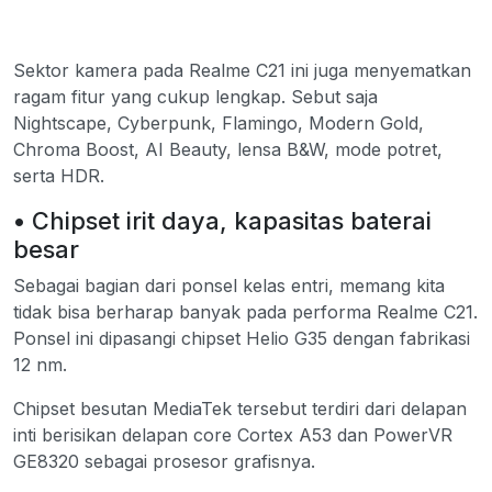
Sektor kamera pada Realme C21 ini juga menyematkan
ragam fitur yang cukup lengkap. Sebut saja
Nightscape, Cyberpunk, Flamingo, Modern Gold,
Chroma Boost, AI Beauty, lensa B&W, mode potret,
serta HDR.
• Chipset irit daya, kapasitas baterai
besar
Sebagai bagian dari ponsel kelas entri, memang kita
tidak bisa berharap banyak pada performa Realme C21.
Ponsel ini dipasangi chipset Helio G35 dengan fabrikasi
12 nm.
Chipset besutan MediaTek tersebut terdiri dari delapan
inti berisikan delapan core Cortex A53 dan PowerVR
GE8320 sebagai prosesor grafisnya.