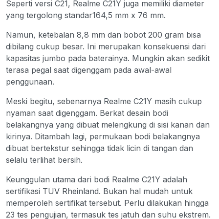
Seperti versi C21, Realme C21Y juga memiliki diameter
yang tergolong standar164,5 mm x 76 mm.
Namun, ketebalan 8,8 mm dan bobot 200 gram bisa
dibilang cukup besar. Ini merupakan konsekuensi dari
kapasitas jumbo pada baterainya. Mungkin akan sedikit
terasa pegal saat digenggam pada awal-awal
penggunaan.
Meski begitu, sebenarnya Realme C21Y masih cukup
nyaman saat digenggam. Berkat desain bodi
belakangnya yang dibuat melengkung di sisi kanan dan
kirinya. Ditambah lagi, permukaan bodi belakangnya
dibuat bertekstur sehingga tidak licin di tangan dan
selalu terlihat bersih.
Keunggulan utama dari bodi Realme C21Y adalah
sertifikasi TÜV Rheinland. Bukan hal mudah untuk
memperoleh sertifikat tersebut. Perlu dilakukan hingga
23 tes pengujian, termasuk tes jatuh dan suhu ekstrem.