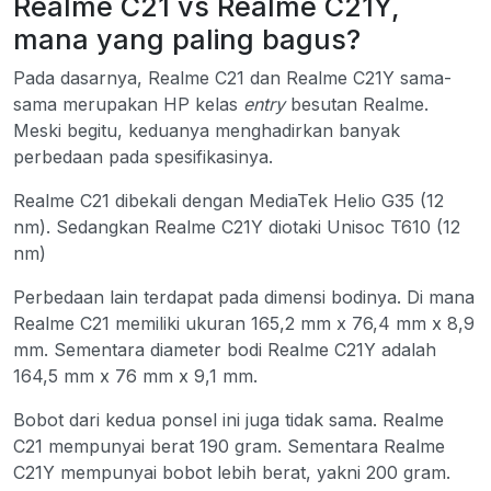
Realme C21 vs Realme C21Y,
mana yang paling bagus?
Pada dasarnya, Realme C21 dan Realme C21Y sama-
sama merupakan HP kelas
entry
besutan Realme.
Meski begitu, keduanya menghadirkan banyak
perbedaan pada spesifikasinya.
Realme C21 dibekali dengan MediaTek Helio G35 (12
nm). Sedangkan Realme C21Y diotaki Unisoc T610 (12
nm)
Perbedaan lain terdapat pada dimensi bodinya. Di mana
Realme C21 memiliki ukuran 165,2 mm x 76,4 mm x 8,9
mm. Sementara diameter bodi Realme C21Y adalah
164,5 mm x 76 mm x 9,1 mm.
Bobot dari kedua ponsel ini juga tidak sama. Realme
C21 mempunyai berat 190 gram. Sementara Realme
C21Y mempunyai bobot lebih berat, yakni 200 gram.