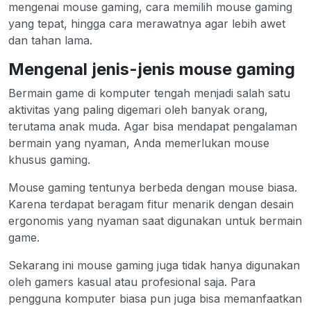
mengenai mouse gaming, cara memilih mouse gaming
yang tepat, hingga cara merawatnya agar lebih awet
dan tahan lama.
Mengenal jenis-jenis mouse gaming
Bermain game di komputer tengah menjadi salah satu
aktivitas yang paling digemari oleh banyak orang,
terutama anak muda. Agar bisa mendapat pengalaman
bermain yang nyaman, Anda memerlukan mouse
khusus gaming.
Mouse gaming tentunya berbeda dengan mouse biasa.
Karena terdapat beragam fitur menarik dengan desain
ergonomis yang nyaman saat digunakan untuk bermain
game.
Sekarang ini mouse gaming juga tidak hanya digunakan
oleh gamers kasual atau profesional saja. Para
pengguna komputer biasa pun juga bisa memanfaatkan