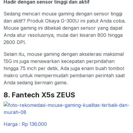
Hadir dengan sensor tinggi dan aktif
Sedang mencari mouse gaming dengan sensor tinggi
dan aktif? Produk Okaya G-300U ini patut Anda coba.
Mouse gaming ini dibekali dengan sensor yang dapat
Anda atur resolusinya, mulai dari kisaran 800 hingga
2800 DPI.
Selain itu, mouse gaming dengan akselerasi maksimal
15G ini juga menawarkan kecepatan perpindahan
hingga 75 inch per detik. Ada juga enam buah tombol
makro untuk mempermudah pemberian perintah saat
Anda sedang bermain game.
8. Fantech X5s ZEUS
Harga : Rp 136.000