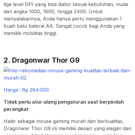
tiga level DPI yang bisa diatur sesuai kebutuhan, mulai
dari angka 1000, 1600, hingga 2400. Untuk
menyalakannya, Anda hanya perlu menggunakan 1
buah batu baterai AA. Sangat cocok bagi Anda yang
memiliki mobilitas tinggi.
2. Dragonwar Thor G9
Harga : Rp 264.000
Tidak perlu atur ulang pengaturan saat berpindah
perangkat
Hadir sebagai mouse gaming murah dan berkualitas,
Dragonwar Thor G9 ini memiliki desain yang elegan dan