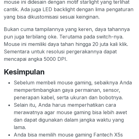
mouse ini didesain dengan motif starlight yang terlihat
cantik. Ada juga LED backlight dengan lima pengaturan
yang bisa dikustomisasi sesuai keinginan.
Bukan cuma tampilannya yang keren, daya tahannya
pun juga terbilang oke. Terutama pada switch-nya.
Mouse ini memiliki daya tahan hingga 20 juta kali klik.
Sementara untuk resolusi pergerakannya dapat
mencapai angka 5000 DPI.
Kesimpulan
Sebelum membeli mouse gaming, sebaiknya Anda
mempertimbangkan gaya permainan, sensor,
penerapan kabel, serta ukuran dan bobotnya.
Selain itu, Anda harus memperhatikan cara
merawatnya agar mouse gaming bisa lebih awet
dan dapat digunakan dalam jangka waktu yang
lama.
Anda bisa memilih mouse gaming Fantech X5s