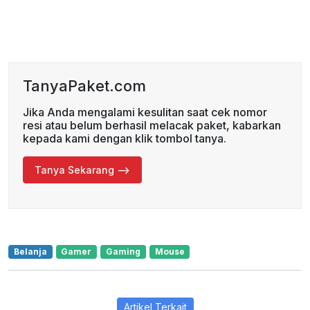
TanyaPaket.com
Jika Anda mengalami kesulitan saat cek nomor
resi atau belum berhasil melacak paket, kabarkan
kepada kami dengan klik tombol tanya.
Tanya Sekarang -->
Belanja
Gamer
Gaming
Mouse
Artikel Terkait