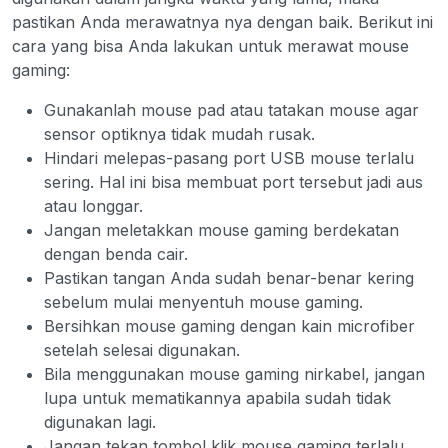
pastikan Anda merawatnya nya dengan baik. Berikut ini
cara yang bisa Anda lakukan untuk merawat mouse
gaming:
Gunakanlah mouse pad atau tatakan mouse agar
sensor optiknya tidak mudah rusak.
Hindari melepas-pasang port USB mouse terlalu
sering. Hal ini bisa membuat port tersebut jadi aus
atau longgar.
Jangan meletakkan mouse gaming berdekatan
dengan benda cair.
Pastikan tangan Anda sudah benar-benar kering
sebelum mulai menyentuh mouse gaming.
Bersihkan mouse gaming dengan kain microfiber
setelah selesai digunakan.
Bila menggunakan mouse gaming nirkabel, jangan
lupa untuk mematikannya apabila sudah tidak
digunakan lagi.
Jangan tekan tombol klik mouse gaming terlalu