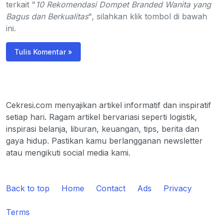
terkait "
10 Rekomendasi Dompet Branded Wanita yang
Bagus dan Berkualitas
", silahkan klik tombol di bawah
ini.
Tulis Komentar »
Cekresi.com menyajikan artikel informatif dan inspiratif
setiap hari. Ragam artikel bervariasi seperti logistik,
inspirasi belanja, liburan, keuangan, tips, berita dan
gaya hidup. Pastikan kamu berlangganan newsletter
atau mengikuti social media kami.
Back to top
Home
Contact
Ads
Privacy
Terms