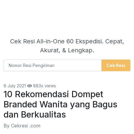
Cek Resi All-in-One 60 Ekspedisi. Cepat,
Akurat, & Lengkap.
Cek Resi
6 July 2021
883x views
10 Rekomendasi Dompet
Branded Wanita yang Bagus
dan Berkualitas
By Cekresi .com