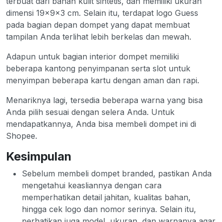
terbuat dari bahan kulit sintetis, dan memiliki ukuran
dimensi 19x9x3 cm. Selain itu, terdapat logo Guess
pada bagian depan dompet yang dapat membuat
tampilan Anda terlihat lebih berkelas dan mewah.
Adapun untuk bagian interior dompet memiliki
beberapa kantong penyimpanan serta slot untuk
menyimpan beberapa kartu dengan aman dan rapi.
Menariknya lagi, tersedia beberapa warna yang bisa
Anda pilih sesuai dengan selera Anda. Untuk
mendapatkannya, Anda bisa membeli dompet ini di
Shopee.
Kesimpulan
Sebelum membeli dompet branded, pastikan Anda
mengetahui keasliannya dengan cara
memperhatikan detail jahitan, kualitas bahan,
hingga cek logo dan nomor serinya. Selain itu,
perhatikan juga model, ukuran, dan warnanya agar