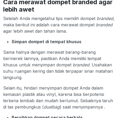
Cara merawat dompet branded agar
lebih awet
Setelah Anda mengetahui tips memilih dompet
branded,
maka berikut ini adalah cara merawat dompet
branded
agar lebih awet dan tahan lama.
Simpan dompet di tempat khusus
Sama halnya dengan merawat barang-barang
bermerek lainnya, pastikan Anda memiliki tempat
khusus untuk menyimpan dompet
branded
. Usahakan
suhu ruangan kering dan tidak terpapar sinar matahari
langsung.
Selain itu, hindari menyimpan dompet Anda dalam
kemasan plastik atau vinyl, karena bisa berpotensi
terkena lembab dan mudah berlumut. Sebaiknya taruh
di tas pembungkus (
dustbag
) saat menyimpannya .
Bersihkan dompet secara berkala