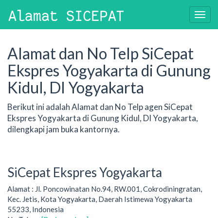
Alamat dan No Telp SiCepat
Ekspres Yogyakarta di Gunung
Kidul, DI Yogyakarta
Berikut ini adalah Alamat dan No Telp agen SiCepat
Ekspres Yogyakarta di Gunung Kidul, DI Yogyakarta,
dilengkapi jam buka kantornya.
SiCepat Ekspres Yogyakarta
Alamat : Jl. Poncowinatan No.94, RW.001, Cokrodiningratan,
Kec. Jetis, Kota Yogyakarta, Daerah Istimewa Yogyakarta
55233, Indonesia