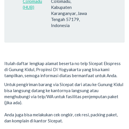
Colomadu
Colomadu,
(HUB)
Kabupaten
Karanganyar, Jawa
Tengah 57179,
Indonesia
Itulah daftar lengkap alamat beserta no telp Sicepat Ekspress
di Gunung Kidul, Propinsi DI Yogyakarta yang bisa kami
tampilkan, semoga informasi diatas bermanfaat untuk Anda.
Untuk pengiriman barang via Sicepat dari atau ke Gunung Kidul
bisa langsung datang ke kantornya langsung atau
menghubungi via telp/WA untuk fasilitas penjemputan paket
(jika ada).
Anda juga bisa melakukan cek ongkir, cek resi, packing paket,
dan komplain di kantor Sicepat.