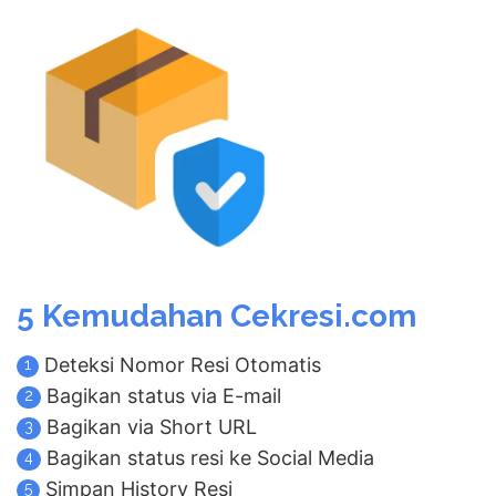
5 Kemudahan Cekresi.com
Deteksi Nomor Resi Otomatis
1
Bagikan status via E-mail
2
Bagikan via Short URL
3
Bagikan status resi ke Social Media
4
Simpan History Resi
5