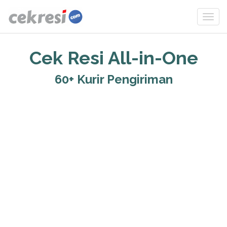
Cek Resi All-in-One
60+ Kurir Pengiriman