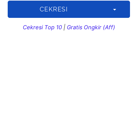
CEKRESI
Cekresi Top 10
|
Gratis Ongkir (Aff)