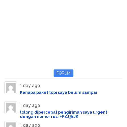
FORUM
1 day ago
Kenapa paket topi saya belum sampai
1 day ago
tolong dipercepat pengiriman saya urgent
dengan nomor resi FPZJ3EJK
1 day ago