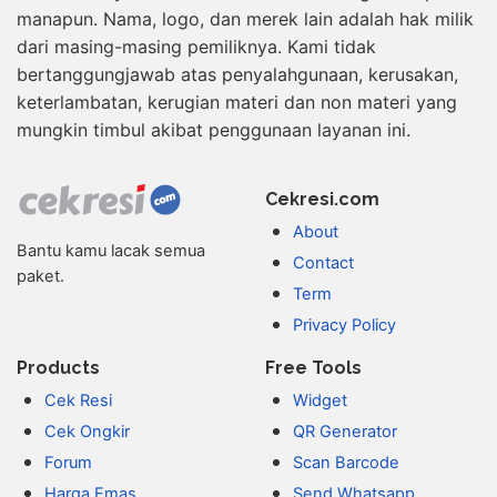
manapun. Nama, logo, dan merek lain adalah hak milik
dari masing-masing pemiliknya. Kami tidak
bertanggungjawab atas penyalahgunaan, kerusakan,
keterlambatan, kerugian materi dan non materi yang
mungkin timbul akibat penggunaan layanan ini.
Cekresi.com
About
Bantu kamu lacak semua
Contact
paket.
Term
Privacy Policy
Products
Free Tools
Cek Resi
Widget
Cek Ongkir
QR Generator
Forum
Scan Barcode
Harga Emas
Send Whatsapp